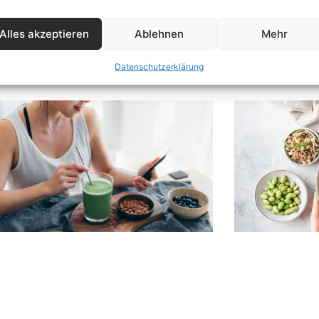
Alles akzeptieren
Ablehnen
Mehr
E
Datenschutzerklärung