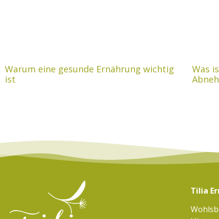
Warum eine gesunde Ernährung wichtig
Was is
ist
Abne
Tilia 
Wohlsb