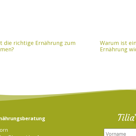
t die richtige Ernährung zum
Warum ist ei
hmen?
Ernährung wi
Tili
Ernährungsberatung
orn