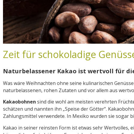
Zeit für schokoladige Genüss
Naturbelassener Kakao ist wertvoll für d
Was wäre Weihnachten ohne seine kulinarischen Genüsse.D
naturbelassenen, rohen Zutaten und vor allem aus wertvo
Kakaobohnen
sind die wohl am meisten verehrten Frücht
schätzen und nannten ihn „Speise der Götter“. Kakaobohne
Zahlungsmittel verwendete. In Mexiko wurden sie sogar b
Kakao in seiner reinsten Form ist etwas sehr Wertvolles, 