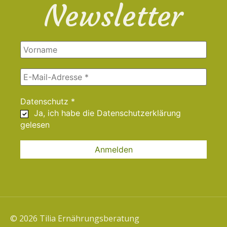
Newsletter
Datenschutz
*
Ja, ich habe die
Datenschutzerklärung
gelesen
© 2026 Tilia Ernährungsberatung