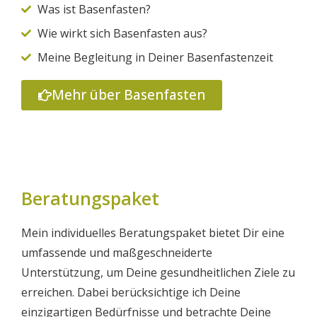
Was ist Basenfasten?
Wie wirkt sich Basenfasten aus?
Meine Begleitung in Deiner Basenfastenzeit
Mehr über Basenfasten
Beratungspaket
Mein individuelles Beratungspaket bietet Dir eine
umfassende und maßgeschneiderte
Unterstützung, um Deine gesundheitlichen Ziele zu
erreichen. Dabei berücksichtige ich Deine
einzigartigen Bedürfnisse und betrachte Deine