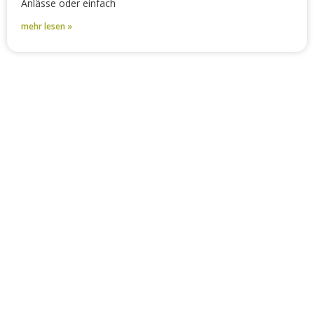
Anlässe oder einfach
mehr lesen »
„Der Weg zur
Gesundheit führt