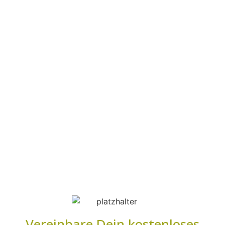
ganzheitliche
Ernährungsberatun
für Körper, Geist
und Seele im
Gleichgewicht
Vereinbare Dein kostenloses