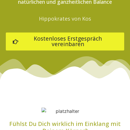
natürlichen und ganzheitlichen Balance
Hippokrates von Kos
Kostenloses Erstgespräch
vereinbaren
Ernährungsberatung Weimar Erfurt Jena
Fühlst Du Dich wirklich im Einklang mit