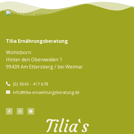
Tilia Ernährungsberatung
Wohlsborn
Hinter den Oberweiden 1
99439 Am Ettersberg / bei Weimar
(0) 3643 - 417 678
info@tilia-ernaehrungsberatung.de
Tilia`s