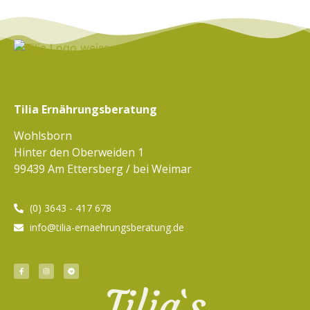
Tilia Ernährungsberatung
Wohlsborn
Hinter den Oberweiden 1
99439 Am Ettersberg / bei Weimar
(0) 3643 - 417 678
info@tilia-ernaehrungsberatung.de
Tilia`s