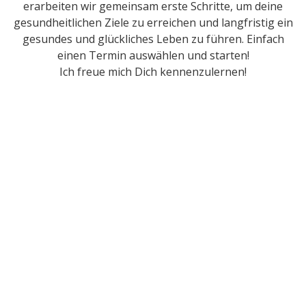
erarbeiten wir gemeinsam erste Schritte, um deine
gesundheitlichen Ziele zu erreichen und langfristig ein
gesundes und glückliches Leben zu führen. Einfach
einen Termin auswählen und starten!
Ich freue mich Dich kennenzulernen!