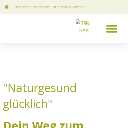
Über mich
Impressum
Datenschutz
Kontakt
"Naturgesund
glücklich"
Dein Weg zum