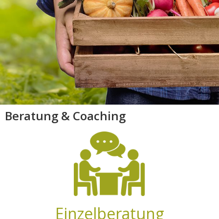
Beratung & Coaching
Einzelberatung