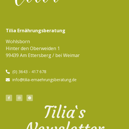
Tilia Ernährungsberatung
Wohlsborn
Hinter den Oberweiden 1
99439 Am Ettersberg / bei Weimar
(0) 3643 - 417 678
info@tilia-ernaehrungsberatung.de
Tilia`s
Newsletter