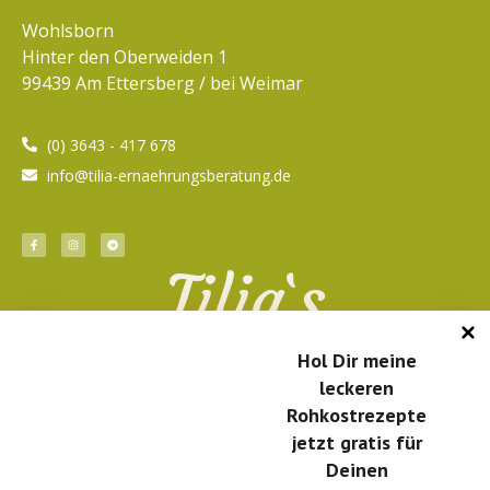
Wohlsborn
Hinter den Oberweiden 1
99439 Am Ettersberg / bei Weimar
(0) 3643 - 417 678
info@tilia-ernaehrungsberatung.de
Tilia`s
Newsletter
Hol Dir meine
leckeren
Rohkostrezepte
jetzt gratis für
Deinen