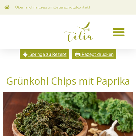
Über mich
Impressum
Datenschutz
Kontakt
Springe zu Rezept
Rezept drucken
Grünkohl Chips mit Paprika