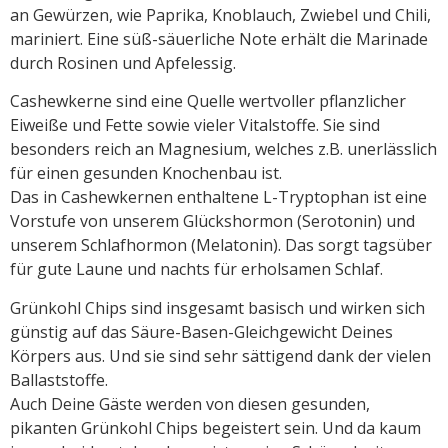
an Gewürzen, wie Paprika, Knoblauch, Zwiebel und Chili,
mariniert. Eine süß-säuerliche Note erhält die Marinade
durch Rosinen und Apfelessig.
Cashewkerne sind eine Quelle wertvoller pflanzlicher
Eiweiße und Fette sowie vieler Vitalstoffe. Sie sind
besonders reich an Magnesium, welches z.B. unerlässlich
für einen gesunden Knochenbau ist.
Das in Cashewkernen enthaltene L-Tryptophan ist eine
Vorstufe von unserem Glückshormon (Serotonin) und
unserem Schlafhormon (Melatonin). Das sorgt tagsüber
für gute Laune und nachts für erholsamen Schlaf.
Grünkohl Chips sind insgesamt basisch und wirken sich
günstig auf das Säure-Basen-Gleichgewicht Deines
Körpers aus. Und sie sind sehr sättigend dank der vielen
Ballaststoffe.
Auch Deine Gäste werden von diesen gesunden,
pikanten Grünkohl Chips begeistert sein. Und da kaum