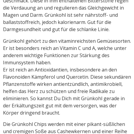
Geschmack. Diese in ihm enthaltenen Bitterstoffe regen
die Verdauung an und regulieren das Gleichgewicht in
Magen und Darm. Grünkohl ist sehr nährstoff- und
ballaststoffreich, jedoch kalorienarm. Gut für die
Darmgesundheit und gut für die schlanke Linie.
Grünkohl gehört zu den vitaminreichsten Gemüsesorten.
Er ist besonders reich an Vitamin C und A, welche unter
anderem wichtige Funktionen zur Stärkung des
Immunsystem haben.
Er ist reich an Antioxidantien, insbesondere an den
Flavonoiden Kämpferol und Quercetin. Diese sekundären
Pflanzenstoffe wirken antientzündlich, antimikrobiell,
helfen das Herz zu schützen und freie Radikale zu
eliminieren. So kannst Du Dich mit Grünkohl gerade in
der Erkältungszeit gut mit dem versorgen, was der
Körper dringend braucht.
Die Grünkohl Chips werden mit einer pikant-süßlichen
und cremigen Soße aus Cashewkernen und einer Reihe