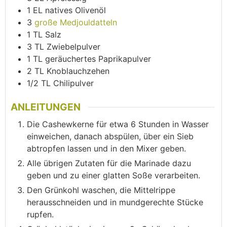
1
EL
natives Olivenöl
3
große Medjouldatteln
1
TL
Salz
3
TL
Zwiebelpulver
1
TL
geräuchertes Paprikapulver
2
TL
Knoblauchzehen
1/2
TL
Chilipulver
ANLEITUNGEN
Die Cashewkerne für etwa 6 Stunden in Wasser
einweichen, danach abspülen, über ein Sieb
abtropfen lassen und in den Mixer geben.
Alle übrigen Zutaten für die Marinade dazu
geben und zu einer glatten Soße verarbeiten.
Den Grünkohl waschen, die Mittelrippe
herausschneiden und in mundgerechte Stücke
rupfen.