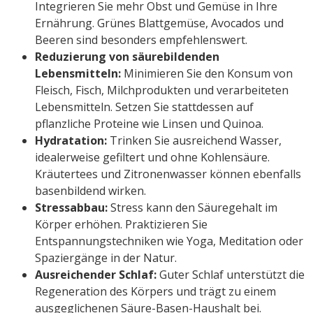
Integrieren Sie mehr Obst und Gemüse in Ihre
Ernährung. Grünes Blattgemüse, Avocados und
Beeren sind besonders empfehlenswert.
Reduzierung von säurebildenden
Lebensmitteln:
Minimieren Sie den Konsum von
Fleisch, Fisch, Milchprodukten und verarbeiteten
Lebensmitteln. Setzen Sie stattdessen auf
pflanzliche Proteine wie Linsen und Quinoa.
Hydratation:
Trinken Sie ausreichend Wasser,
idealerweise gefiltert und ohne Kohlensäure.
Kräutertees und Zitronenwasser können ebenfalls
basenbildend wirken.
Stressabbau:
Stress kann den Säuregehalt im
Körper erhöhen. Praktizieren Sie
Entspannungstechniken wie Yoga, Meditation oder
Spaziergänge in der Natur.
Ausreichender Schlaf:
Guter Schlaf unterstützt die
Regeneration des Körpers und trägt zu einem
ausgeglichenen Säure-Basen-Haushalt bei.