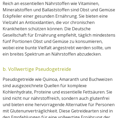
Reich an essentiellen Nährstoffen wie Vitaminen,
Mineralstoffen und Ballaststoffen sind Obst und Gemüse
Eckpfeiler einer gesunden Ernährung. Sie bieten eine
Vielzahl an Antioxidantien, die vor chronischen
Krankheiten schützen können. Die Deutsche
Gesellschaft für Ernährung empfiehlt, täglich mindestens
fünf Portionen Obst und Gemüse zu konsumieren,
wobei eine bunte Vielfalt angestrebt werden sollte, um
ein breites Spektrum an Nährstoffen abzudecken.
b. Vollwertige Pseudogetreide
Pseudogetreide wie Quinoa, Amaranth und Buchweizen
sind ausgezeichnete Quellen für komplexe
Kohlenhydrate, Proteine und essentielle Fettsäuren. Sie
sind nicht nur nährstoffreich, sondern auch glutenfrei
und bieten eine hervorragende Alternative für Personen
mit Glutenunverträglichkeit. Diese Getreidearten sind in
den Empfehlungen für eine vollwertige Ernährung der