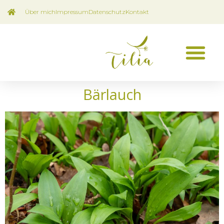
Über mich
Impressum
Datenschutz
Kontakt
Bärlauch