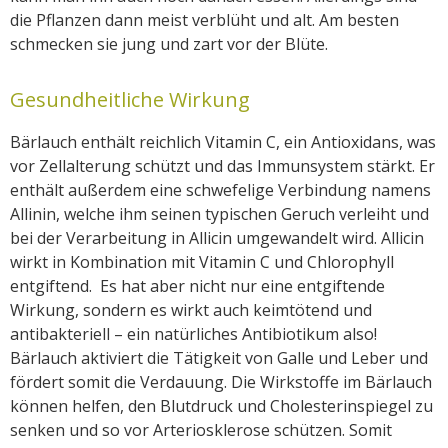
die Pflanzen dann meist verblüht und alt. Am besten
schmecken sie jung und zart vor der Blüte.
Gesundheitliche Wirkung
Bärlauch enthält reichlich Vitamin C, ein Antioxidans, was
vor Zellalterung schützt und das Immunsystem stärkt. Er
enthält außerdem eine schwefelige Verbindung namens
Allinin, welche ihm seinen typischen Geruch verleiht und
bei der Verarbeitung in Allicin umgewandelt wird. Allicin
wirkt in Kombination mit Vitamin C und Chlorophyll
entgiftend. Es hat aber nicht nur eine entgiftende
Wirkung, sondern es wirkt auch keimtötend und
antibakteriell – ein natürliches Antibiotikum also!
Bärlauch aktiviert die Tätigkeit von Galle und Leber und
fördert somit die Verdauung. Die Wirkstoffe im Bärlauch
können helfen, den Blutdruck und Cholesterinspiegel zu
senken und so vor Arteriosklerose schützen. Somit