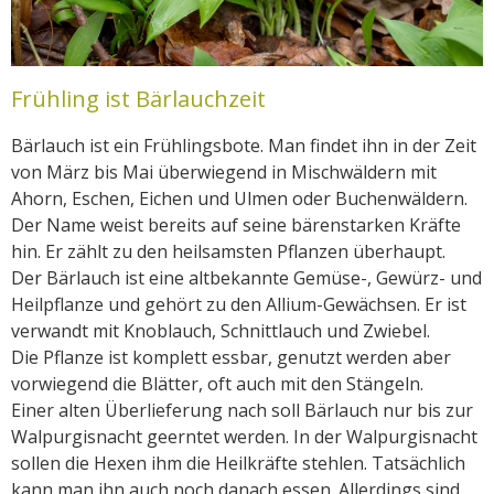
Frühling ist Bärlauchzeit
Bärlauch ist ein Frühlingsbote. Man findet ihn in der Zeit
von März bis Mai überwiegend in Mischwäldern mit
Ahorn, Eschen, Eichen und Ulmen oder Buchenwäldern.
Der Name weist bereits auf seine bärenstarken Kräfte
hin. Er zählt zu den heilsamsten Pflanzen überhaupt.
Der Bärlauch ist eine altbekannte Gemüse-, Gewürz- und
Heilpflanze und gehört zu den Allium-Gewächsen. Er ist
verwandt mit Knoblauch, Schnittlauch und Zwiebel.
Die Pflanze ist komplett essbar, genutzt werden aber
vorwiegend die Blätter, oft auch mit den Stängeln.
Einer alten Überlieferung nach soll Bärlauch nur bis zur
Walpurgisnacht geerntet werden. In der Walpurgisnacht
sollen die Hexen ihm die Heilkräfte stehlen. Tatsächlich
kann man ihn auch noch danach essen. Allerdings sind