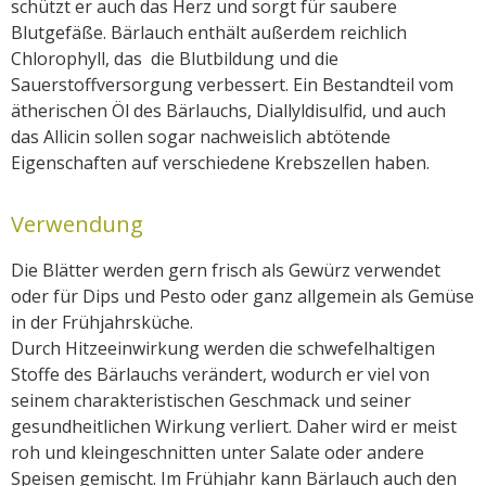
schützt er auch das Herz und sorgt für saubere
Blutgefäße. Bärlauch enthält außerdem reichlich
Chlorophyll, das die Blutbildung und die
Sauerstoffversorgung verbessert. Ein Bestandteil vom
ätherischen Öl des Bärlauchs, Diallyldisulfid, und auch
das Allicin sollen sogar nachweislich abtötende
Eigenschaften auf verschiedene Krebszellen haben.
Verwendung
Die Blätter werden gern frisch als Gewürz verwendet
oder für Dips und Pesto oder ganz allgemein als Gemüse
in der Frühjahrsküche.
Durch Hitzeeinwirkung werden die schwefelhaltigen
Stoffe des Bärlauchs verändert, wodurch er viel von
seinem charakteristischen Geschmack und seiner
gesundheitlichen Wirkung verliert. Daher wird er meist
roh und kleingeschnitten unter Salate oder andere
Speisen gemischt. Im Frühjahr kann Bärlauch auch den